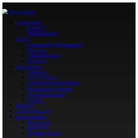
О компании
Новости
Наша команда
Услуги
Спортивные фестивали￼
Фанзоны
Спартакиады￼
Турниры
Эксклюзивы
Сайклинг
QUESTRACE
Спортивное многоборье
Нормативы Здоровья
Русский богатырь
Яхтинг
Турниры
Спортивные шоу
Оборудование
Бадминтон
Баскетбол
Большой теннис