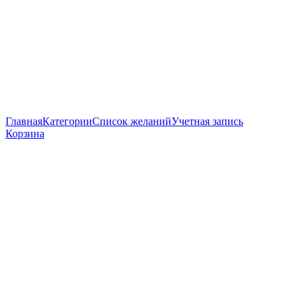
Главная
Категории
Список желаний
Учетная запись
Корзина