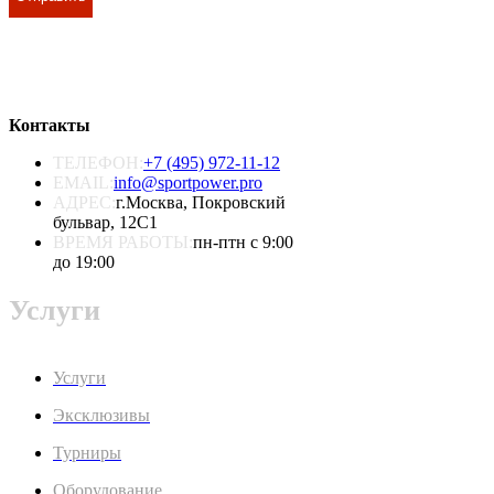
Контакты
ТЕЛЕФОН:
+7 (495) 972-11-12
EMAIL:
info@sportpower.pro
АДРЕС:
г.Москва, Покровский
бульвар, 12С1
ВРЕМЯ РАБОТЫ:
пн-птн с 9:00
до 19:00
Услуги
Услуги
Эксклюзивы
Турниры
Оборудование