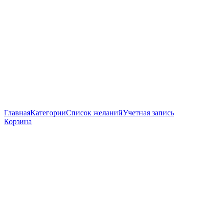
Главная
Категории
Список желаний
Учетная запись
Корзина