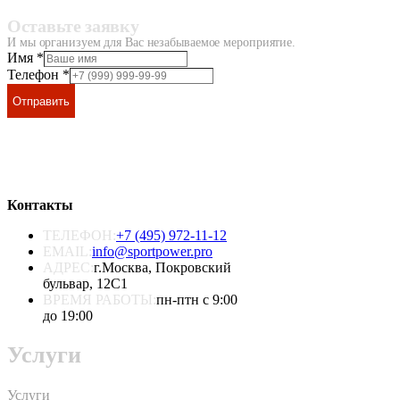
Оставьте заявку
И мы организуем для Вас незабываемое мероприятие.
Имя
*
Телефон
*
Отправить
Контакты
ТЕЛЕФОН:
+7 (495) 972-11-12
EMAIL:
info@sportpower.pro
АДРЕС:
г.Москва, Покровский
бульвар, 12С1
ВРЕМЯ РАБОТЫ:
пн-птн с 9:00
до 19:00
Услуги
Услуги