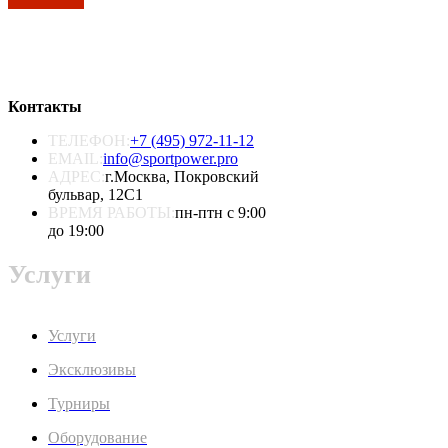
Контакты
ТЕЛЕФОН:
+7 (495) 972-11-12
EMAIL:
info@sportpower.pro
АДРЕС:
г.Москва, Покровский
бульвар, 12С1
ВРЕМЯ РАБОТЫ:
пн-птн с 9:00
до 19:00
Услуги
Услуги
Эксклюзивы
Турниры
Оборудование