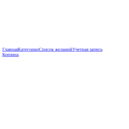
Главная
Категории
Список желаний
Учетная запись
Корзина