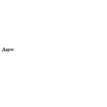
Дартс