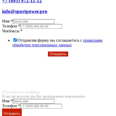
+7 (495) 972-11-12
info@sportpower.pro
Имя
*
Телефон
*
Чекбоксы
*
Отправляя форму вы соглашаетесь с
правилами
обработки персональных данных
Отправить
Оставьте заявку
И мы организуем для Вас незабываемое мероприятие.
Имя
*
Телефон
*
Отправить