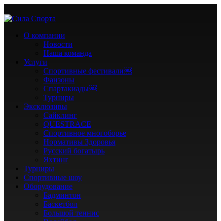
О компании
Новости
Наша команда
Услуги
Спортивные фестивали￼
Фанзоны
Спартакиады￼
Турниры
Эксклюзивы
Сайклинг
QUESTRACE
Спортивное многоборье
Нормативы Здоровья
Русский богатырь
Яхтинг
Турниры
Спортивные шоу
Оборудование
Бадминтон
Баскетбол
Большой теннис