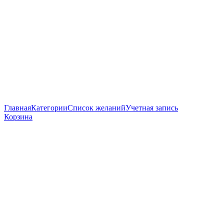
Главная
Категории
Список желаний
Учетная запись
Корзина