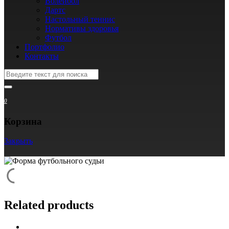
Волейбол
Дартс
Настольный теннис
Нормативы здоровья
Футбол
Портфолио
Контакты
0
Корзина
Закрыть
Related products